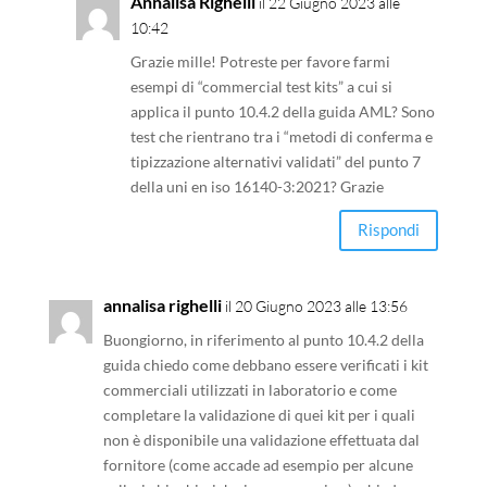
Annalisa Righelli
il 22 Giugno 2023 alle
10:42
Grazie mille! Potreste per favore farmi
esempi di “commercial test kits” a cui si
applica il punto 10.4.2 della guida AML? Sono
test che rientrano tra i “metodi di conferma e
tipizzazione alternativi validati” del punto 7
della uni en iso 16140-3:2021? Grazie
Rispondi
annalisa righelli
il 20 Giugno 2023 alle 13:56
Buongiorno, in riferimento al punto 10.4.2 della
guida chiedo come debbano essere verificati i kit
commerciali utilizzati in laboratorio e come
completare la validazione di quei kit per i quali
non è disponibile una validazione effettuata dal
fornitore (come accade ad esempio per alcune