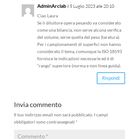
AdminArclab
il 5 Luglio 2023 alle 20:10
Ciao Laura
Se il diluitore opera pesando va considerato
come una bilancia, non serve alcuna verifica
del volume, serve quella del peso (taratura).
Per i campionamenti di superfici non hanno
considerato il tema, comunque la ISO 18593
fornisce le indicazioni necessarie ed è di
“rango” superiore (norma e non linea guida).
Rispondi
Invia commento
Il tuo indirizzo email non sarà pubblicato.
I campi
obbligatori sono contrassegnati
*