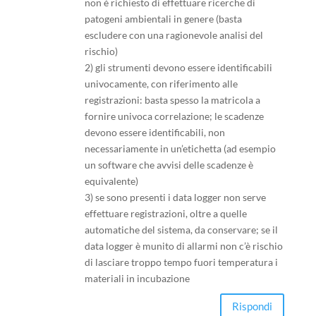
non è richiesto di effettuare ricerche di
patogeni ambientali in genere (basta
escludere con una ragionevole analisi del
rischio)
2) gli strumenti devono essere identificabili
univocamente, con riferimento alle
registrazioni: basta spesso la matricola a
fornire univoca correlazione; le scadenze
devono essere identificabili, non
necessariamente in un’etichetta (ad esempio
un software che avvisi delle scadenze è
equivalente)
3) se sono presenti i data logger non serve
effettuare registrazioni, oltre a quelle
automatiche del sistema, da conservare; se il
data logger è munito di allarmi non c’è rischio
di lasciare troppo tempo fuori temperatura i
materiali in incubazione
Rispondi