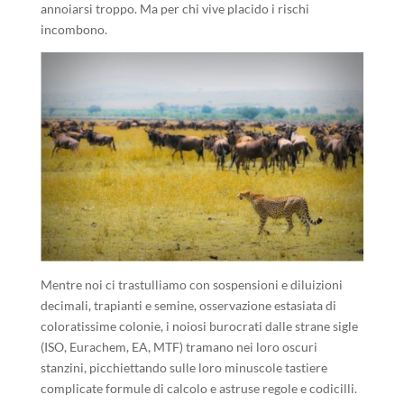
annoiarsi troppo. Ma per chi vive placido i rischi
incombono.
Mentre noi ci trastulliamo con sospensioni e diluizioni
decimali, trapianti e semine, osservazione estasiata di
coloratissime colonie, i noiosi burocrati dalle strane sigle
(ISO, Eurachem, EA, MTF) tramano nei loro oscuri
stanzini, picchiettando sulle loro minuscole tastiere
complicate formule di calcolo e astruse regole e codicilli.