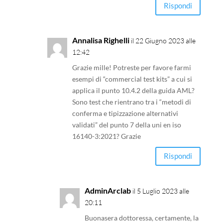
Rispondi
Annalisa Righelli
il 22 Giugno 2023 alle
12:42
Grazie mille! Potreste per favore farmi
esempi di “commercial test kits” a cui si
applica il punto 10.4.2 della guida AML?
Sono test che rientrano tra i “metodi di
conferma e tipizzazione alternativi
validati” del punto 7 della uni en iso
16140-3:2021? Grazie
Rispondi
AdminArclab
il 5 Luglio 2023 alle
20:11
Buonasera dottoressa, certamente, la