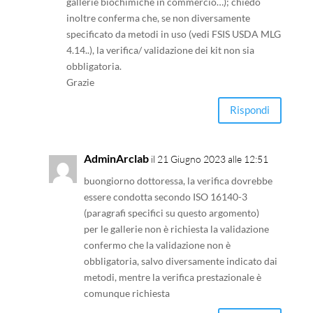
gallerie biochimiche in commercio…); chiedo
inoltre conferma che, se non diversamente
specificato da metodi in uso (vedi FSIS USDA MLG
4.14..), la verifica/ validazione dei kit non sia
obbligatoria.
Grazie
Rispondi
AdminArclab
il 21 Giugno 2023 alle 12:51
buongiorno dottoressa, la verifica dovrebbe
essere condotta secondo ISO 16140-3
(paragrafi specifici su questo argomento)
per le gallerie non è richiesta la validazione
confermo che la validazione non è
obbligatoria, salvo diversamente indicato dai
metodi, mentre la verifica prestazionale è
comunque richiesta