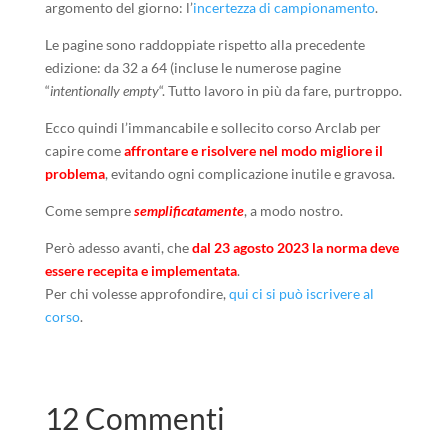
argomento del giorno: l’
incertezza di campionamento
.
Le pagine sono raddoppiate rispetto alla precedente
edizione: da 32 a 64 (incluse le numerose pagine
“
intentionally empty
“. Tutto lavoro in più da fare, purtroppo.
Ecco quindi l’immancabile e sollecito corso Arclab per
capire come
affrontare e risolvere nel modo migliore il
problema
, evitando ogni complicazione inutile e gravosa.
Come sempre
semplificatamente
, a modo nostro.
Però adesso avanti, che
dal 23 agosto 2023 la norma deve
essere recepita e implementata
.
Per chi volesse approfondire,
qui ci si può iscrivere al
corso
.
12 Commenti