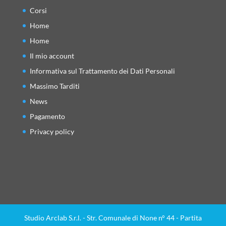
Corsi
Home
Home
Il mio account
Informativa sul Trattamento dei Dati Personali
Massimo Tarditi
News
Pagamento
Privacy policy
Studio Arclab S.r.l. - Str. Comunale di None n° 44 - Partita