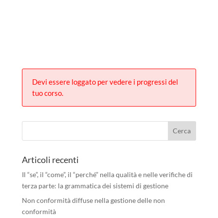
Devi essere loggato per vedere i progressi del
tuo corso.
Articoli recenti
Il “se”, il “come”, il “perché” nella qualità e nelle verifiche di
terza parte: la grammatica dei sistemi di gestione
Non conformità diffuse nella gestione delle non
conformità