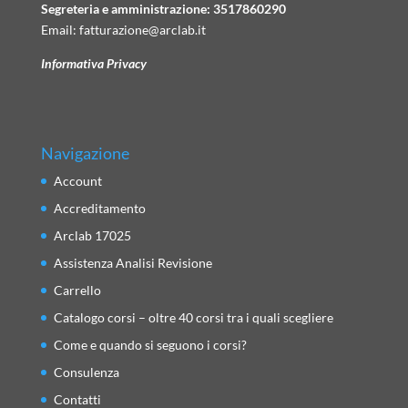
Segreteria e amministrazione:
3517860290
Email:
fatturazione@arclab.it
Informativa Privacy
Navigazione
Account
Accreditamento
Arclab 17025
Assistenza Analisi Revisione
Carrello
Catalogo corsi – oltre 40 corsi tra i quali scegliere
Come e quando si seguono i corsi?
Consulenza
Contatti