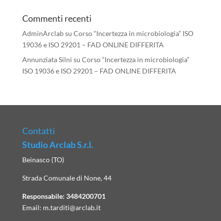
Commenti recenti
AdminArclab
su
Corso “Incertezza in microbiologia” ISO
19036 e ISO 29201 – FAD ONLINE DIFFERITA
Annunziata Silni
su
Corso “Incertezza in microbiologia”
ISO 19036 e ISO 29201 – FAD ONLINE DIFFERITA
Contatti
Studio Arclab S.r.l.
Beinasco (TO)
Strada Comunale di None, 44
Responsabile:
3484200701
Email:
m.tarditi@arclab.it