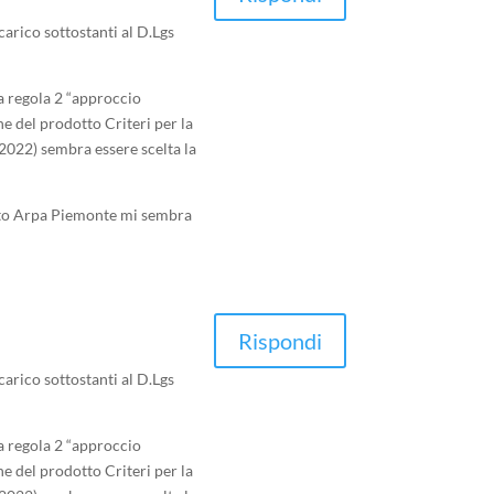
arico sottostanti al D.Lgs
la regola 2 “approccio
 del prodotto Criteri per la
/2022) sembra essere scelta la
ento Arpa Piemonte mi sembra
Rispondi
arico sottostanti al D.Lgs
la regola 2 “approccio
 del prodotto Criteri per la