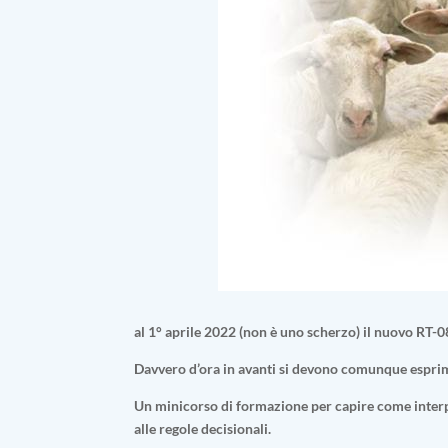
al 1° aprile 2022 (non è uno scherzo) il nuovo RT-0
Davvero d’ora in avanti si devono comunque esprim
Un
minicorso
di formazione per capire come
inter
alle regole decisionali
.