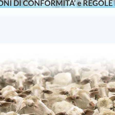
NI DI CONFORMITA’ e REGOLE