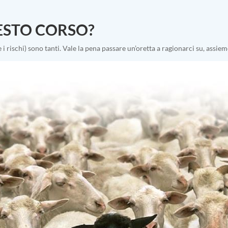
ESTO CORSO?
e i rischi) sono tanti. Vale la pena passare un’oretta a ragionarci su, assi