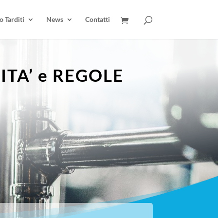
 Tarditi
News
Contatti
TA’ e REGOLE