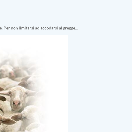
eme. Per non limitarsi ad accodarsi al gregge…