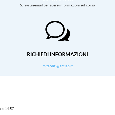
Scrivi un’email per avere informazioni sul corso
w
RICHIEDI INFORMAZIONI
m.tarditi@arclab.it
alle 14:57