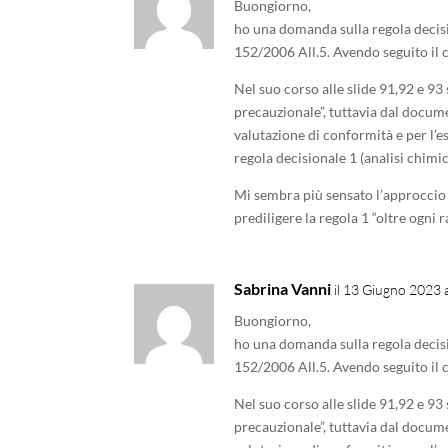
Buongiorno,
ho una domanda sulla regola decisi
152/2006 All.5. Avendo seguito il 
Nel suo corso alle slide 91,92 e 93
precauzionale”, tuttavia dal docu
valutazione di conformità e per l’e
regola decisionale 1 (analisi chimic
Mi sembra più sensato l’approccio
prediligere la regola 1 “oltre ogni
Sabrina Vanni
il 13 Giugno 2023 
Buongiorno,
ho una domanda sulla regola decisi
152/2006 All.5. Avendo seguito il 
Nel suo corso alle slide 91,92 e 93
precauzionale”, tuttavia dal docu