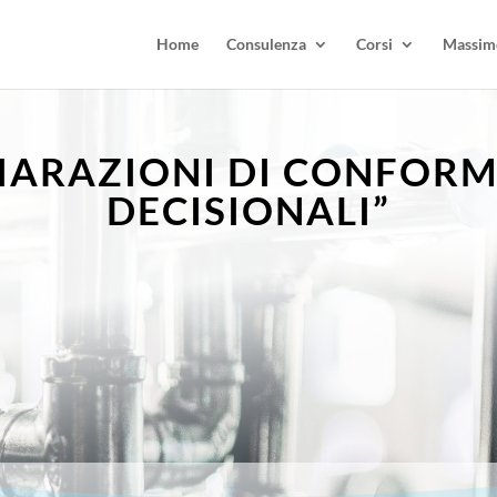
Home
Consulenza
Corsi
Massimo
IARAZIONI DI CONFORMI
DECISIONALI​”