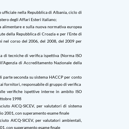
ufficiale nella Repubblica di Albania, ciclo di
tero degli Affari Esteri italiano;
a alimentare e sulla nuova normativa europea
ute della Repubblica di Croazia e per l’Ente di
ni nel corso del 2006, del 2008, del 2009 per
 di tecniche di verifica ispettiva (Norma ISO
l’Agenzia di Accreditamento Nazionale della
e di parte seconda su sistema HACCP per conto
 ai fornitori, responsabile di gruppo di verifica
e verifiche ispettive interne in ambito ISO
ottobre 1998
ciuto AICQ-SICEV, per valutatori di sistema
gio 2001, con superamento esame finale
iuto AICQ-SICEV, per valutatori ambientali,
01, con superamento esame finale