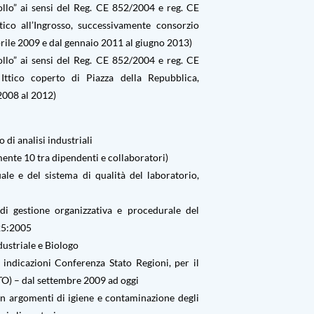
llo” ai sensi del Reg. CE 852/2004 e reg. CE
ico all’Ingrosso, successivamente consorzio
rile 2009 e dal gennaio 2011 al giugno 2013)
llo” ai sensi del Reg. CE 852/2004 e reg. CE
ttico coperto di Piazza della Repubblica,
 2008 al 2012)
 di analisi industriali
ente 10 tra dipendenti e collaboratori)
 e del sistema di qualità del laboratorio,
i gestione organizzativa e procedurale del
025:2005
ustriale e Biologo
indicazioni Conferenza Stato Regioni, per il
TO) – dal settembre 2009 ad oggi
e in argomenti di igiene e contaminazione degli