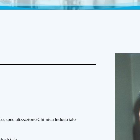
o, specializzazione Chimica Industriale
ndustriale