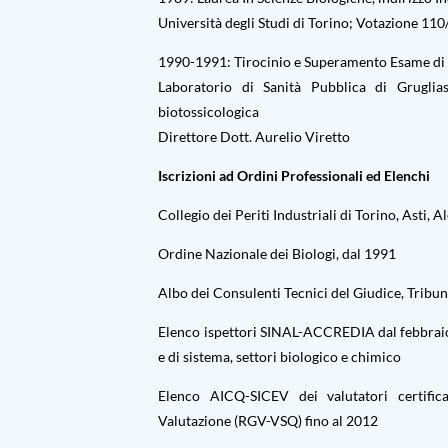
Università degli Studi di Torino; Votazione 1
1990-1991: Tirocinio e Superamento Esame di 
Laboratorio di Sanità Pubblica di Gruglia
biotossicologica
Direttore Dott. Aurelio Viretto
Iscrizioni ad Ordini Professionali ed Elenchi
Collegio dei Periti Industriali di Torino, Asti, 
Ordine Nazionale dei Biologi, dal 1991
Albo dei Consulenti Tecnici del Giudice, Tribun
Elenco ispettori SINAL-ACCREDIA dal febbraio
e di sistema, settori biologico e chimico
Elenco AICQ-SICEV dei valutatori certifi
Valutazione (RGV-VSQ) fino al 2012