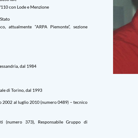
10/110 con Lode e Menzione
Stato
sco, attualmente “ARPA Piemonte”, sezione
Alessandria, dal 1984
ale di Torino, dal 1993
 2002 al luglio 2010 (numero 0489) – tecnico
cati (numero 373), Responsabile Gruppo di