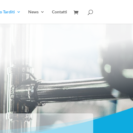
 Tarditi
News
Contatti