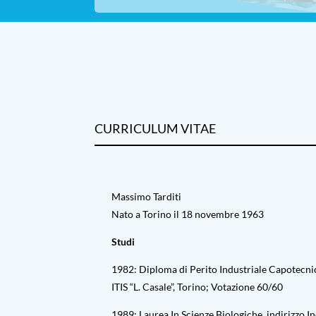
CURRICULUM VITAE
Massimo Tarditi
Nato a Torino il 18 novembre 1963
Studi
1982: Diploma di Perito Industriale Capotecnic
ITIS “L. Casale”, Torino; Votazione 60/60
1989: Laurea In Scienze Biologiche, indirizzo I