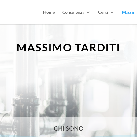
Home
Consulenza
Corsi
Massimo
MASSIMO TARDITI
CHI SONO