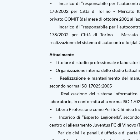
– Incarico di “responsabile per l’autocontro
178/2002 per Città di Torino – Mercato Itt
privato COMIT (dal mese di ottobre 2001 all’ap
– Incarico di “responsabile per l’autocontro
178/2002 per Città di Torino – Mercato I
realizzazione del sistema di autocontrollo (dal
Attualmente
– Titolare di studio professionale e laboratorio
– Organizzazione interna dello studio (attualm
– Realizzazione e mantenimento del manuale
secondo norma ISO 17025:2005
– Realizzazione del sistema informatico d
laboratorio, in conformità alla norma ISO 17
– Libera Professione come Perito Chimico Ind
– Incarico di “Esperto Legionella”, secondo 
centro di allenamento Juventus FC di Vinovo (
– Perizie civili e penali, d’ufficio e di part