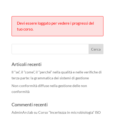
Devi essere loggato per vedere i progressi del
tuo corso.
Articoli recenti
Il “se”, il “come”, il “perché” nella qualità e nelle verifiche di
terza parte: la grammatica dei sistemi di gestione
Non conformità diffuse nella gestione delle non
conformità
Commenti recenti
AdminArclab
su
Corso “Incertezza in microbiologia” ISO