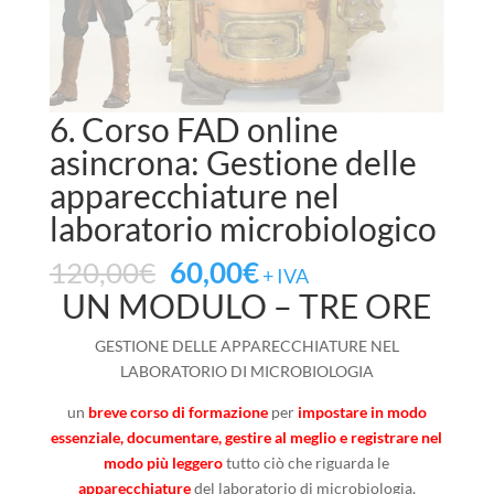
6. Corso FAD online
asincrona: Gestione delle
apparecchiature nel
laboratorio microbiologico
120,00
€
60,00
€
+ IVA
UN MODULO – TRE ORE
GESTIONE DELLE APPARECCHIATURE NEL
LABORATORIO DI MICROBIOLOGIA
un
breve corso di formazione
per
impostare in modo
essenziale, documentare, gestire al meglio e registrare nel
modo più leggero
tutto ciò che riguarda le
apparecchiature
del laboratorio di microbiologia,