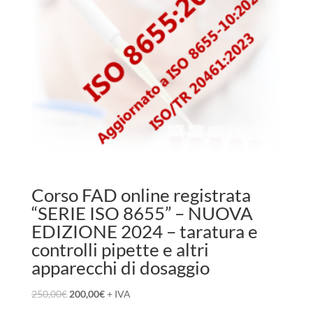
Corso FAD online registrata
“SERIE ISO 8655” – NUOVA
EDIZIONE 2024 – taratura e
controlli pipette e altri
apparecchi di dosaggio
250,00
€
200,00
€
+ IVA