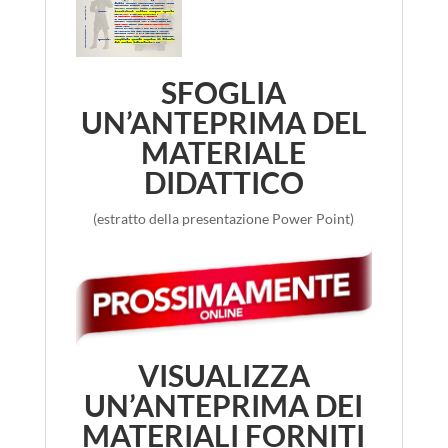
SFOGLIA
UN’ANTEPRIMA DEL
MATERIALE
DIDATTICO
(estratto della presentazione Power Point)
VISUALIZZA
UN’ANTEPRIMA DEI
MATERIALI FORNITI