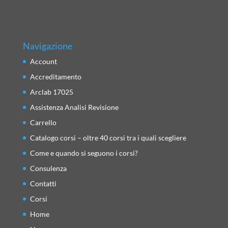
Navigazione
Account
Accreditamento
Arclab 17025
Assistenza Analisi Revisione
Carrello
Catalogo corsi – oltre 40 corsi tra i quali scegliere
Come e quando si seguono i corsi?
Consulenza
Contatti
Corsi
Home