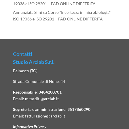
19036 e ISO 29201 – FAD ONLINE DIFFERITA
Annunziata Silni
su
Corso “Incertezza in microbiologia”
ISO 19036 e ISO 29201 – FAD ONLINE DIFFERITA
Contatti
Studio Arclab S.r.l.
Beinasco (TO)
Strada Comunale di None, 44
Responsabile:
3484200701
Email:
m.tarditi@arclab.it
Segreteria e amministrazione:
3517860290
Email:
fatturazione@arclab.it
Informativa Privacy