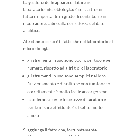
La gestione delle apparecchiature nel
laboratorio microbiologico è senz’altro un
fattore importante in grado di contribuire in
modo apprezzabile alla correttezza del dato
analitico.
Altrettanto certo è il fatto che nel laboratorio di
microbiologia:
gli strumenti in uso sono pochi, per tipo e per
numero, rispetto ad altri tipi di laboratorio
gli strumenti in uso sono semplici nel loro
funzionamento e di solito se non funzionano
correttamente è molto facile accorgersene
la tolleranza per le incertezze di taratura e
per le misure effettuate è di solito molto
ampia
Si aggiunga il fatto che, fortunatamente,