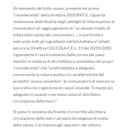
Un elemento del tutto nuovo, presente nel primo
“considerando” della direttiva 2003/89/CE, riguarda
l’estensione delle finalità degli obblighi di informazione ai
consumatori al raggiungimento di “un elevato livello di
tutela della salute dei consumatori…, in particolare
indicando tutti gli ingredienti nell’etichettatura”. Infatti
ancora la Direttiva CEE/CEEA/CE n. 13 del 20/03/2000,
riguardante il ravvicinamento delle norme dei paesi
membri in materia di etichettatura, prevedeva nei propri
“considerando” che “un’etichettatura adeguata
concernente la natura esatta e le caratteristiche del
prodotto” possa consentire “al consumatore di operare la
sua scelta con cognizione di causa”, essendo “il mezzo più
adeguato in quanto crea meno ostacoli alla libera
circolazione delle merci”.
Si passa in sostanza da finalità circoscritte alla libera
circolazione delle merci ad esplicite esigenze di tutela
della salute. Ciò impone agli operatori del settore