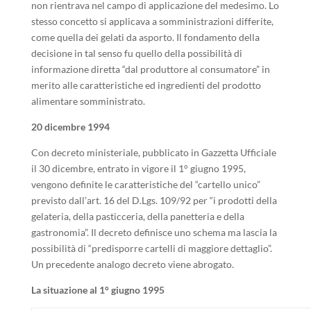
non rientrava nel campo di applicazione del medesimo. Lo
stesso concetto si applicava a somministrazioni differite,
come quella dei gelati da asporto. Il fondamento della
decisione in tal senso fu quello della possibilità di
informazione diretta “dal produttore al consumatore” in
merito alle caratteristiche ed ingredienti del prodotto
alimentare somministrato.
20 dicembre 1994
Con decreto ministeriale, pubblicato in Gazzetta Ufficiale
il 30 dicembre, entrato in vigore il 1° giugno 1995,
vengono definite le caratteristiche del “cartello unico”
previsto dall’art. 16 del D.Lgs. 109/92 per “i prodotti della
gelateria, della pasticceria, della panetteria e della
gastronomia”. Il decreto definisce uno schema ma lascia la
possibilità di “predisporre cartelli di maggiore dettaglio”.
Un precedente analogo decreto viene abrogato.
La situazione al 1° giugno 1995