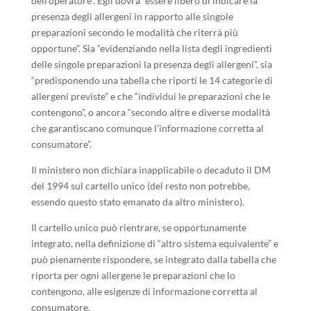
dell’operatore”. Egli dovrà “essere libero di indicare la
presenza degli allergeni in rapporto alle singole
preparazioni secondo le modalità che riterrà più
opportune”. Sia “evidenziando nella lista degli ingredienti
delle singole preparazioni la presenza degli allergeni”, sia
“predisponendo una tabella che riporti le 14 categorie di
allergeni previste” e che “individui le preparazioni che le
contengono”, o ancora “secondo altre e diverse modalità
che garantiscano comunque l’informazione corretta al
consumatore”.
Il ministero non dichiara inapplicabile o decaduto il DM
del 1994 sul cartello unico (del resto non potrebbe,
essendo questo stato emanato da altro ministero).
Il cartello unico può rientrare, se opportunamente
integrato, nella definizione di “altro sistema equivalente” e
può pienamente rispondere, se integrato dalla tabella che
riporta per ogni allergene le preparazioni che lo
contengono, alle esigenze di informazione corretta al
consumatore.