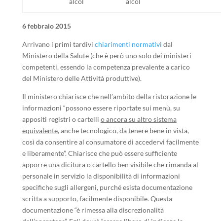
alcol
alcol
6 febbraio 2015
Arrivano i primi tardivi
chiarimenti normativi
dal
Ministero della Salute (che è però uno solo dei ministeri
competenti, essendo la competenza prevalente a carico
del Ministero delle Attività produttive).
Il ministero chiarisce che nell’ambito della ristorazione le
informazioni “possono essere riportate sui menù, su
appositi registri o cartelli
o ancora su altro sistema
equivalente
, anche tecnologico, da tenere bene in vista,
così da consentire al consumatore di accedervi facilmente
e liberamente”. Chiarisce che può essere sufficiente
apporre una dicitura o cartello ben visibile che rimanda al
personale in servizio la disponibilità di informazioni
specifiche sugli allergeni, purché esista documentazione
scritta a supporto, facilmente disponibile. Questa
documentazione “è rimessa alla discrezionalità