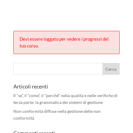
Devi essere loggato per vedere i progressi del
tuo corso.
Articoli recenti
Il “se”, il “come”, il “perché” nella qualità e nelle verifiche di
terza parte: la grammatica dei sistemi di gestione
Non conformità diffuse nella gestione delle non
conformità