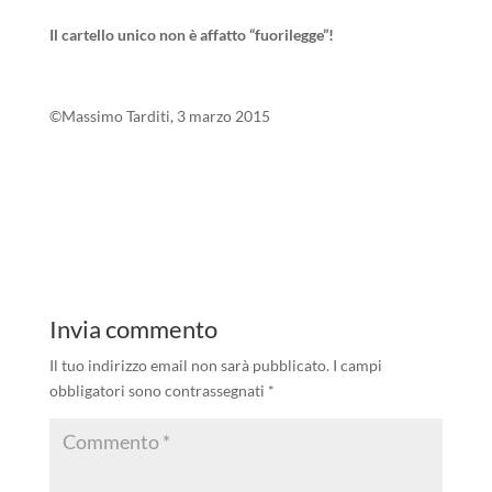
Il cartello unico non è affatto “fuorilegge”!
©Massimo Tarditi, 3 marzo 2015
Invia commento
Il tuo indirizzo email non sarà pubblicato.
I campi
obbligatori sono contrassegnati
*