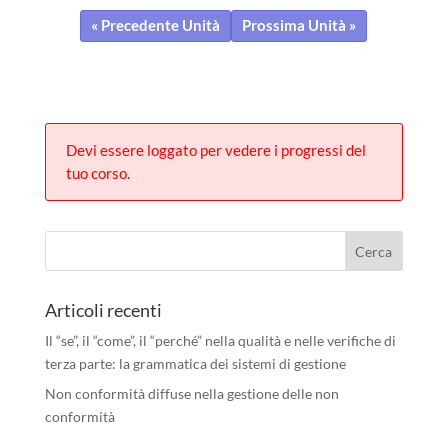
« Precedente Unità
Prossima Unità »
Devi essere loggato per vedere i progressi del
tuo corso.
Articoli recenti
Il “se”, il “come”, il “perché” nella qualità e nelle verifiche di
terza parte: la grammatica dei sistemi di gestione
Non conformità diffuse nella gestione delle non
conformità