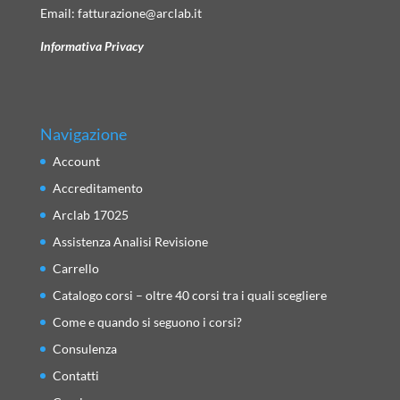
Email:
fatturazione@arclab.it
Informativa Privacy
Navigazione
Account
Accreditamento
Arclab 17025
Assistenza Analisi Revisione
Carrello
Catalogo corsi – oltre 40 corsi tra i quali scegliere
Come e quando si seguono i corsi?
Consulenza
Contatti