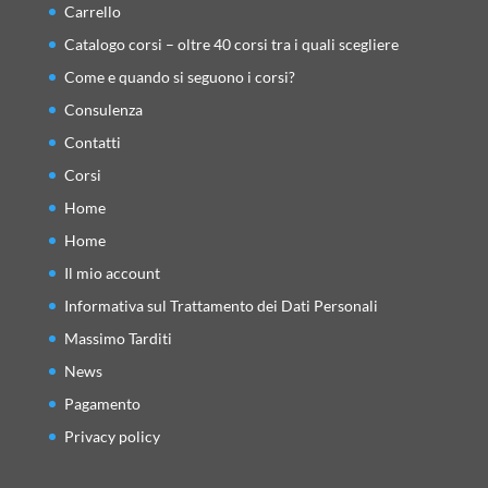
Carrello
Catalogo corsi – oltre 40 corsi tra i quali scegliere
Come e quando si seguono i corsi?
Consulenza
Contatti
Corsi
Home
Home
Il mio account
Informativa sul Trattamento dei Dati Personali
Massimo Tarditi
News
Pagamento
Privacy policy