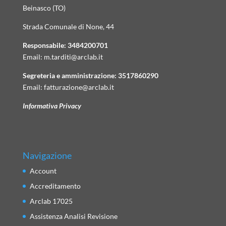
Beinasco (TO)
Strada Comunale di None, 44
Responsabile:
3484200701
Email:
m.tarditi@arclab.it
Segreteria e amministrazione:
3517860290
Email:
fatturazione@arclab.it
Informativa Privacy
Navigazione
Account
Accreditamento
Arclab 17025
Assistenza Analisi Revisione