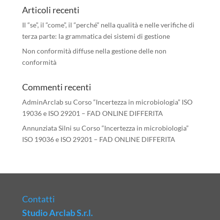
Articoli recenti
Il “se”, il “come”, il “perché” nella qualità e nelle verifiche di
terza parte: la grammatica dei sistemi di gestione
Non conformità diffuse nella gestione delle non
conformità
Commenti recenti
AdminArclab
su
Corso “Incertezza in microbiologia” ISO
19036 e ISO 29201 – FAD ONLINE DIFFERITA
Annunziata Silni
su
Corso “Incertezza in microbiologia”
ISO 19036 e ISO 29201 – FAD ONLINE DIFFERITA
Contatti
Studio Arclab S.r.l.