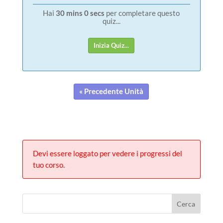
Hai
30 mins 0 secs
per completare questo
quiz...
Inizia Quiz...
« Precedente Unità
Devi essere loggato per vedere i progressi del
tuo corso.