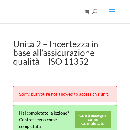
Unità 2 – Incertezza in
base all’assicurazione
qualità – ISO 11352
Sorry, but you're not allowed to access this unit.
Hai completato la lezione?
Contrassegna
come
Contrassegna come
Completato
completata