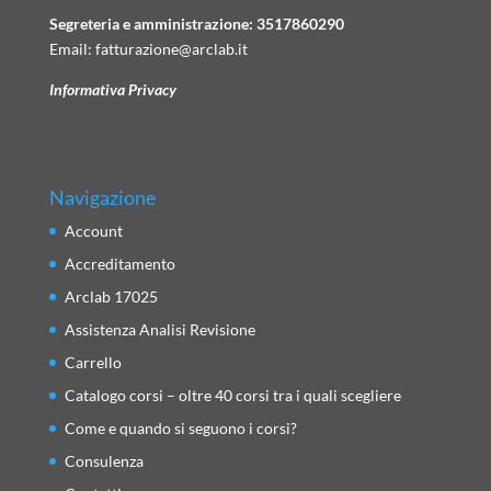
Segreteria e amministrazione:
3517860290
Email:
fatturazione@arclab.it
Informativa Privacy
Navigazione
Account
Accreditamento
Arclab 17025
Assistenza Analisi Revisione
Carrello
Catalogo corsi – oltre 40 corsi tra i quali scegliere
Come e quando si seguono i corsi?
Consulenza