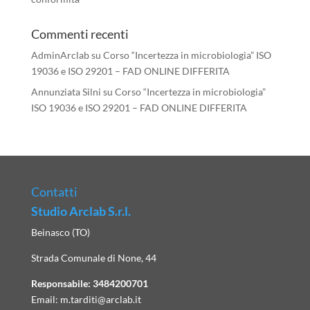
Commenti recenti
AdminArclab
su
Corso “Incertezza in microbiologia” ISO
19036 e ISO 29201 – FAD ONLINE DIFFERITA
Annunziata Silni
su
Corso “Incertezza in microbiologia”
ISO 19036 e ISO 29201 – FAD ONLINE DIFFERITA
Contatti
Studio Arclab S.r.l.
Beinasco (TO)
Strada Comunale di None, 44
Responsabile:
3484200701
Email:
m.tarditi@arclab.it