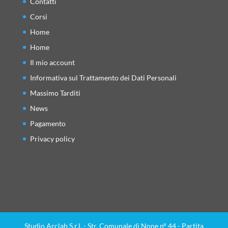
Contatti
Corsi
Home
Home
Il mio account
Informativa sul Trattamento dei Dati Personali
Massimo Tarditi
News
Pagamento
Privacy policy
Studio Arclab S.r.l. - Str. Comunale di None n° 44 - Partita