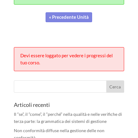
« Precedente Unità
Devi essere loggato per vedere i progressi del
tuo corso.
Articoli recenti
Il “se”, il “come”, il “perché” nella qualità e nelle verifiche di
terza parte: la grammatica dei sistemi di gestione
Non conformità diffuse nella gestione delle non
conformità