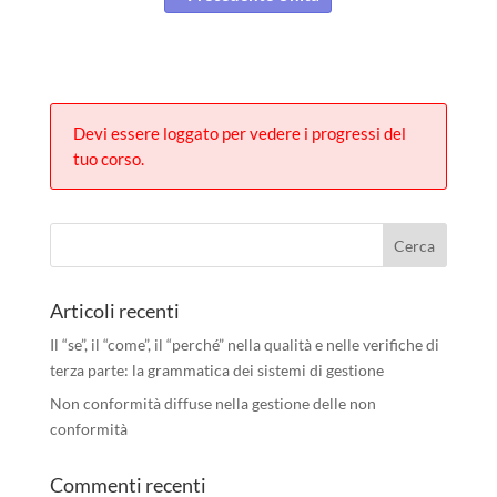
Devi essere loggato per vedere i progressi del
tuo corso.
Articoli recenti
Il “se”, il “come”, il “perché” nella qualità e nelle verifiche di
terza parte: la grammatica dei sistemi di gestione
Non conformità diffuse nella gestione delle non
conformità
Commenti recenti