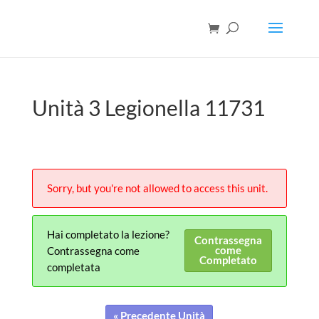
Unità 3 Legionella 11731
Sorry, but you're not allowed to access this unit.
Hai completato la lezione?
Contrassegna
come
Contrassegna come
Completato
completata
« Precedente Unità