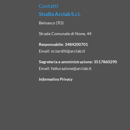
Contatti
Studio Arclab S.r.l.
Beinasco (TO)
Strada Comunale di None, 44
Responsabile:
3484200701
Email:
m.tarditi@arclab.it
Segreteria e amministrazione:
3517860290
Email:
fatturazione@arclab.it
Informativa Privacy