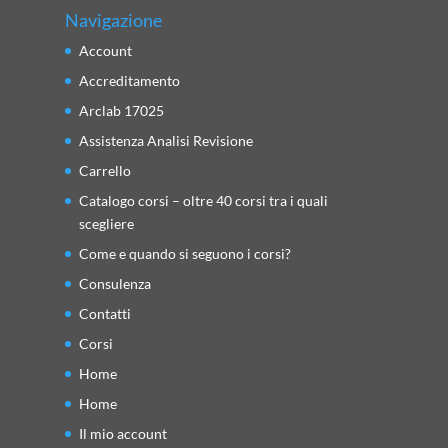
Navigazione
Account
Accreditamento
Arclab 17025
Assistenza Analisi Revisione
Carrello
Catalogo corsi – oltre 40 corsi tra i quali
scegliere
Come e quando si seguono i corsi?
Consulenza
Contatti
Corsi
Home
Home
Il mio account