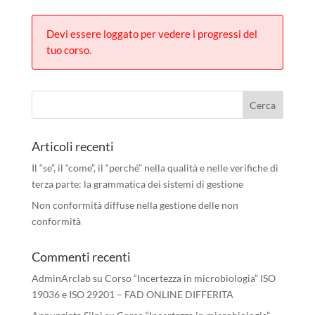
Devi essere loggato per vedere i progressi del
tuo corso.
Articoli recenti
Il “se”, il “come”, il “perché” nella qualità e nelle verifiche di
terza parte: la grammatica dei sistemi di gestione
Non conformità diffuse nella gestione delle non
conformità
Commenti recenti
AdminArclab
su
Corso “Incertezza in microbiologia” ISO
19036 e ISO 29201 – FAD ONLINE DIFFERITA