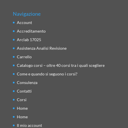
Navigazione
Account
Accreditamento
Arclab 17025
Assistenza Analisi Revisione
Carrello
Catalogo corsi – oltre 40 corsi tra i quali scegliere
Come e quando si seguono i corsi?
Consulenza
Contatti
Corsi
Home
Home
Il mio account