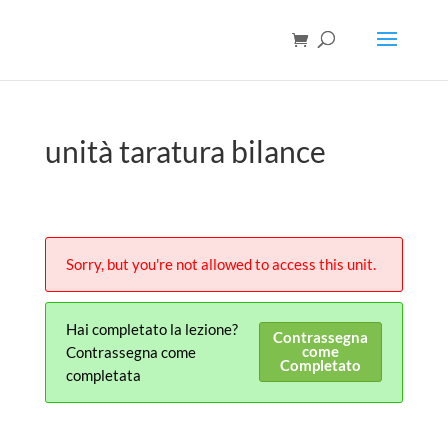
unità taratura bilance
Sorry, but you're not allowed to access this unit.
Hai completato la lezione?
Contrassegna
come
Contrassegna come
Completato
completata