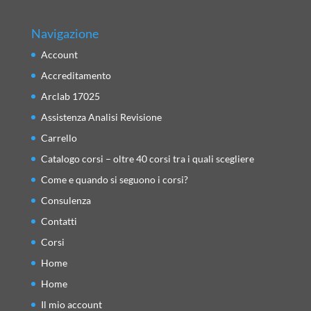
Navigazione
Account
Accreditamento
Arclab 17025
Assistenza Analisi Revisione
Carrello
Catalogo corsi – oltre 40 corsi tra i quali scegliere
Come e quando si seguono i corsi?
Consulenza
Contatti
Corsi
Home
Home
Il mio account