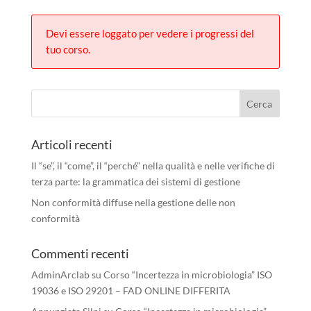
Devi essere loggato per vedere i progressi del
tuo corso.
Articoli recenti
Il “se”, il “come”, il “perché” nella qualità e nelle verifiche di
terza parte: la grammatica dei sistemi di gestione
Non conformità diffuse nella gestione delle non
conformità
Commenti recenti
AdminArclab
su
Corso “Incertezza in microbiologia” ISO
19036 e ISO 29201 – FAD ONLINE DIFFERITA