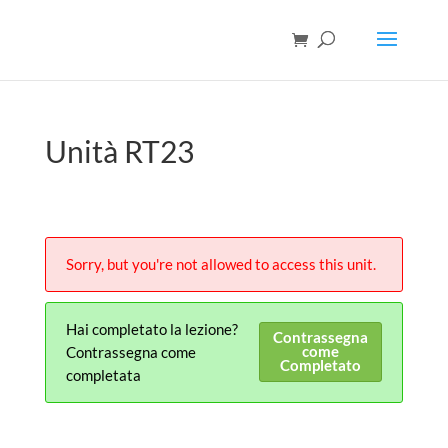
Unità RT23
Sorry, but you're not allowed to access this unit.
Hai completato la lezione?
Contrassegna
come
Contrassegna come
Completato
completata