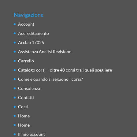
Navigazione
Account
Accreditamento
Arclab 17025
Assistenza Analisi Revisione
Carrello
Catalogo corsi – oltre 40 corsi tra i quali scegliere
Come e quando si seguono i corsi?
Consulenza
Contatti
Corsi
Home
Home
Il mio account