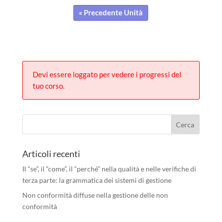
« Precedente Unità
Devi essere loggato per vedere i progressi del
tuo corso.
Articoli recenti
Il “se”, il “come”, il “perché” nella qualità e nelle verifiche di
terza parte: la grammatica dei sistemi di gestione
Non conformità diffuse nella gestione delle non
conformità