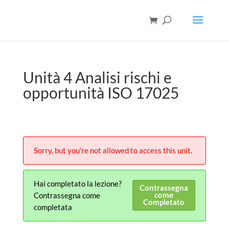
Unità 4 Analisi rischi e
opportunità ISO 17025
Sorry, but you're not allowed to access this unit.
Hai completato la lezione?
Contrassegna
come
Contrassegna come
Completato
completata