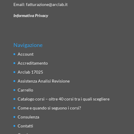
Email:
fatturazione@arclab.it
Informativa Privacy
Navigazione
Account
Accreditamento
Arclab 17025
Assistenza Analisi Revisione
Carrello
Catalogo corsi – oltre 40 corsi tra i quali scegliere
Come e quando si seguono i corsi?
Consulenza
Contatti