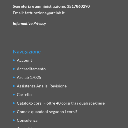
Segreteria e amministrazione:
3517860290
Email:
fatturazione@arclab.it
Informativa Privacy
Navigazione
Account
Accreditamento
Arclab 17025
Assistenza Analisi Revisione
Carrello
Catalogo corsi – oltre 40 corsi tra i quali scegliere
Come e quando si seguono i corsi?
Consulenza