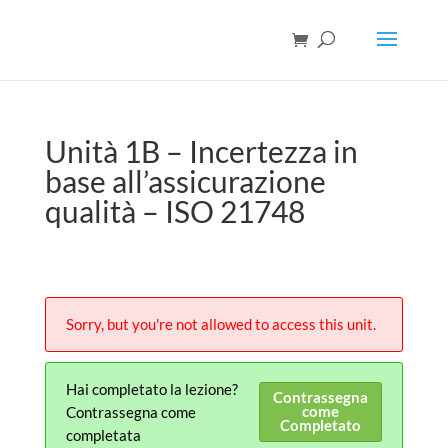
Unità 1B – Incertezza in
base all’assicurazione
qualità – ISO 21748
Sorry, but you're not allowed to access this unit.
Hai completato la lezione?
Contrassegna
come
Contrassegna come
Completato
completata