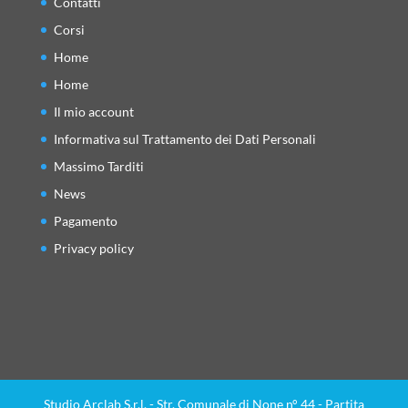
Contatti
Corsi
Home
Home
Il mio account
Informativa sul Trattamento dei Dati Personali
Massimo Tarditi
News
Pagamento
Privacy policy
Studio Arclab S.r.l. - Str. Comunale di None n° 44 - Partita