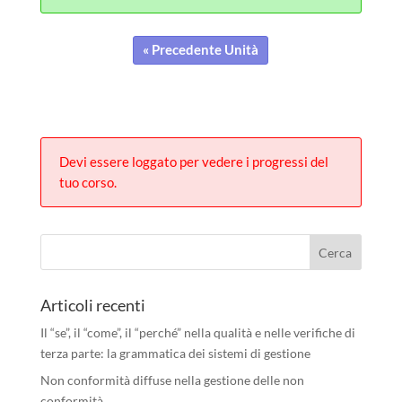
« Precedente Unità
Devi essere loggato per vedere i progressi del
tuo corso.
Articoli recenti
Il “se”, il “come”, il “perché” nella qualità e nelle verifiche di
terza parte: la grammatica dei sistemi di gestione
Non conformità diffuse nella gestione delle non
conformità