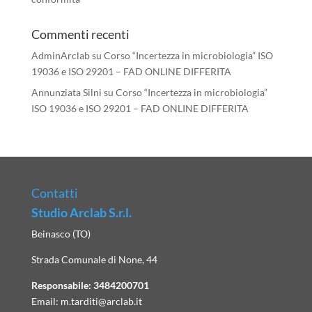
Commenti recenti
AdminArclab
su
Corso “Incertezza in microbiologia” ISO
19036 e ISO 29201 – FAD ONLINE DIFFERITA
Annunziata Silni
su
Corso “Incertezza in microbiologia”
ISO 19036 e ISO 29201 – FAD ONLINE DIFFERITA
Contatti
Studio Arclab S.r.l.
Beinasco (TO)
Strada Comunale di None, 44
Responsabile:
3484200701
Email:
m.tarditi@arclab.it