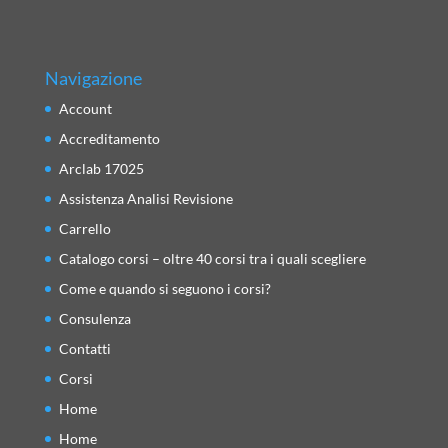
Navigazione
Account
Accreditamento
Arclab 17025
Assistenza Analisi Revisione
Carrello
Catalogo corsi – oltre 40 corsi tra i quali scegliere
Come e quando si seguono i corsi?
Consulenza
Contatti
Corsi
Home
Home