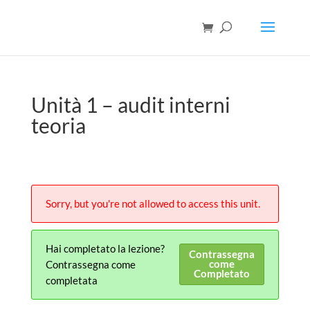
Unità 1 – audit interni
teoria
Sorry, but you're not allowed to access this unit.
Hai completato la lezione?
Contrassegna
come
Contrassegna come
Completato
completata