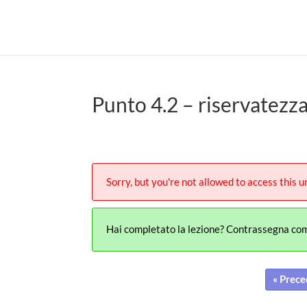
Punto 4.2 – riservatezz
Sorry, but you're not allowed to access this un
Hai completato la lezione? Contrassegna co
« Prece