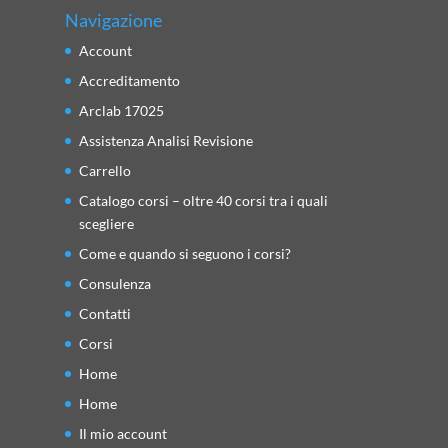
Navigazione
Account
Accreditamento
Arclab 17025
Assistenza Analisi Revisione
Carrello
Catalogo corsi – oltre 40 corsi tra i quali
scegliere
Come e quando si seguono i corsi?
Consulenza
Contatti
Corsi
Home
Home
Il mio account