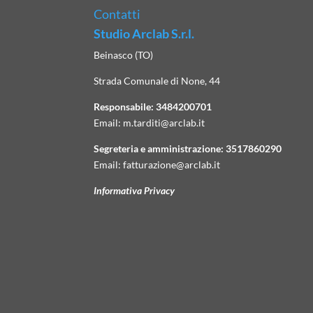
Contatti
Studio Arclab S.r.l.
Beinasco (TO)
Strada Comunale di None, 44
Responsabile:
3484200701
Email:
m.tarditi@arclab.it
Segreteria e amministrazione:
3517860290
Email:
fatturazione@arclab.it
Informativa Privacy