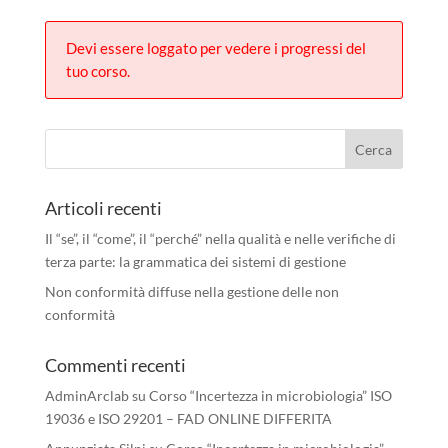
Devi essere loggato per vedere i progressi del
tuo corso.
Articoli recenti
Il “se”, il “come”, il “perché” nella qualità e nelle verifiche di
terza parte: la grammatica dei sistemi di gestione
Non conformità diffuse nella gestione delle non
conformità
Commenti recenti
AdminArclab
su
Corso “Incertezza in microbiologia” ISO
19036 e ISO 29201 – FAD ONLINE DIFFERITA