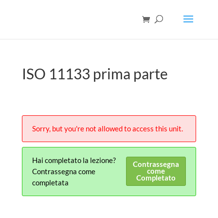
ISO 11133 prima parte
Sorry, but you're not allowed to access this unit.
Hai completato la lezione?
Contrassegna
come
Contrassegna come
Completato
completata