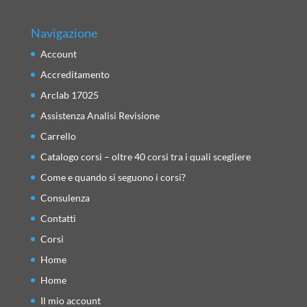
Navigazione
Account
Accreditamento
Arclab 17025
Assistenza Analisi Revisione
Carrello
Catalogo corsi – oltre 40 corsi tra i quali scegliere
Come e quando si seguono i corsi?
Consulenza
Contatti
Corsi
Home
Home
Il mio account