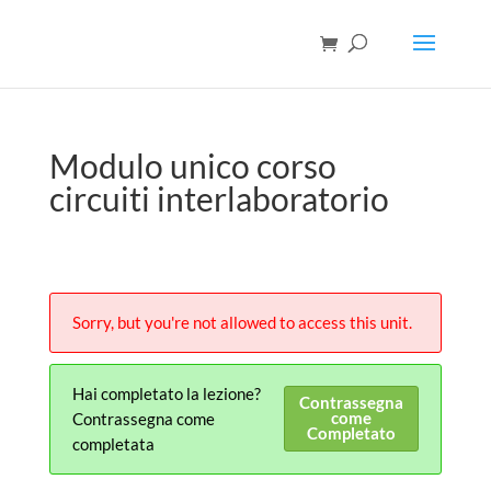
Modulo unico corso
circuiti interlaboratorio
Sorry, but you're not allowed to access this unit.
Hai completato la lezione?
Contrassegna
come
Contrassegna come
Completato
completata