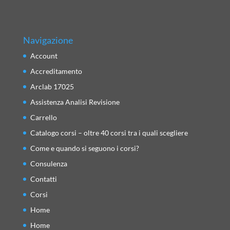
Navigazione
Account
Accreditamento
Arclab 17025
Assistenza Analisi Revisione
Carrello
Catalogo corsi – oltre 40 corsi tra i quali scegliere
Come e quando si seguono i corsi?
Consulenza
Contatti
Corsi
Home
Home