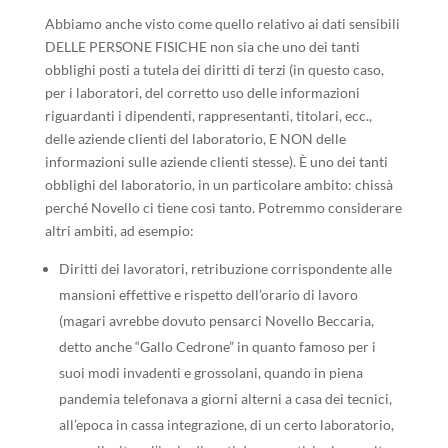
Abbiamo anche visto come quello relativo ai dati sensibili
DELLE PERSONE FISICHE non sia che uno dei tanti
obblighi posti a tutela dei diritti di terzi (in questo caso,
per i laboratori, del corretto uso delle informazioni
riguardanti i dipendenti, rappresentanti, titolari, ecc.,
delle aziende clienti del laboratorio, E NON delle
informazioni sulle aziende clienti stesse). È uno dei tanti
obblighi del laboratorio, in un particolare ambito: chissà
perché Novello ci tiene così tanto. Potremmo considerare
altri ambiti, ad esempio:
Diritti dei lavoratori, retribuzione corrispondente alle
mansioni effettive e rispetto dell’orario di lavoro
(magari avrebbe dovuto pensarci Novello Beccaria,
detto anche “Gallo Cedrone” in quanto famoso per i
suoi modi invadenti e grossolani, quando in piena
pandemia telefonava a giorni alterni a casa dei tecnici,
all’epoca in cassa integrazione, di un certo laboratorio,