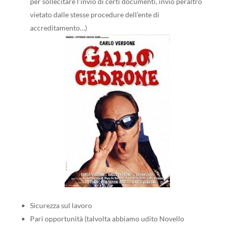
per sollecitare l’invio di certi documenti, invio peraltro
vietato dalle stesse procedure dell’ente di
accreditamento…)
Sicurezza sul lavoro
Pari opportunità (talvolta abbiamo udito Novello