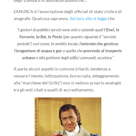
degli standard in adunanze pubbliche..!
L’ANUSCA è l’associazione degli ufficiali di stato civile e di
anagrafe. Qualcosa sapranno.
Sul loro sito si legge
che
“I gestori di pubblici servizi sono enti o aziende quali
l’Enel, le
Ferrovie, la Rai, le Poste
(per quanto riguarda il “servizio
postale”) così come, in ambito locale,
l’azienda che gestisce
l’erogazione di acqua e gas
o quella che
provvede al trasporto
urbano
e alla gestione degli edifici comunali, eccetera.”
A parte alcuni aspetti in comune (ritardi, tendenza a
vessare l’utente, lottizzazione, burocrazia, atteggiamento
alla “marchese del Grillo”) non si vedono proprio analogie
tra gli enti citati e quelli di accreditamento.