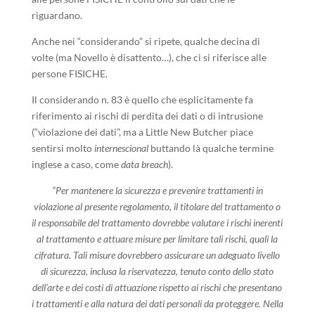
riguardano.
Anche nei “considerando” si ripete, qualche decina di
volte (ma Novello è disattento…), che ci si riferisce alle
persone FISICHE.
Il considerando n. 83 è quello che esplicitamente fa
riferimento ai rischi di perdita dei dati o di intrusione
(“violazione dei dati”, ma a Little New Butcher piace
sentirsi molto
internescional
buttando là qualche termine
inglese a caso, come
data breach
).
“Per mantenere la sicurezza e prevenire trattamenti in
violazione al presente regolamento, il titolare del trattamento o
il responsabile del trattamento dovrebbe valutare i rischi inerenti
al trattamento e attuare misure per limitare tali rischi, quali la
cifratura. Tali misure dovrebbero assicurare un adeguato livello
di sicurezza, inclusa la riservatezza, tenuto conto dello stato
dell’arte e dei costi di attuazione rispetto ai rischi che presentano
i trattamenti e alla natura dei dati personali da proteggere. Nella