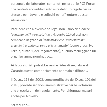
personale dei laboratori contenuti nel proprio PC? Forse
che l’ente di accreditamento avrà definito regole per sé
stesso e per Novello e colleghi per affrontare queste
situazioni?
Pare però che Novello e colleghi non usino richiedere il
“
consenso dell’interessato
” (art. 4, punto 11) ed essi non
sembrano in grado di “
dimostrare che l’interessato ha
prestato il proprio consenso al trattamento
” (come prescrive
l’art. 7, punto 1, del Regolamento), quando maneggiano un
organigramma nominativo…
Ai laboratoristi potrebbe venire l’idea di segnalare al
Garante questo comportamento anomalo e diffuso…
Il D. Lgs. 196 del 2003, come modificato del D.Lgs. 101 del
2018, prevede sanzioni amministrative per le violazioni
alle prescrizioni del regolamento. Per chiunque, magari
anche per Novello…
Sai mai che…