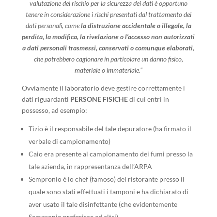
valutazione del rischio per la sicurezza dei dati è opportuno
tenere in considerazione i rischi presentati dal trattamento dei
dati personali, come
la distruzione accidentale o illegale, la
perdita, la modifica, la rivelazione o l’accesso non autorizzati
a dati personali trasmessi, conservati o comunque elaborati
,
che potrebbero cagionare in particolare un danno fisico,
materiale o immateriale.”
Ovviamente il laboratorio deve gestire correttamente i
dati riguardanti
PERSONE FISICHE
di cui entri in
possesso, ad esempio:
Tizio è il responsabile del tale depuratore (ha firmato il
verbale di campionamento)
Caio era presente al campionamento dei fumi presso la
tale azienda, in rappresentanza dell’ARPA
Sempronio è lo chef (famoso) del ristorante presso il
quale sono stati effettuati i tamponi e ha dichiarato di
aver usato il tale disinfettante (che evidentemente
Sempronio preferisce ad altri)