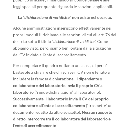
leggi speciali per quanto riguarda le sanzioni applicabili.
La “
dichiarazione di veridicità
” non esiste nel decreto.
Alcune amministrazioni inseriscono effettivamente nei
propri moduli il richiamo alle sanzioni di cui all’art. 76 del
decreto sotto il titolo “
dichiarazione di veridicità
”. Come
abbiamo visto, però, siamo ben lontani dalla situazione
del CV inviato all’ente di accreditamento.
Per completare il quadro notiamo una cosa, di per sé
bastevole a chiarire che chi scrive il CV non è tenuto a
includere la famosa dichiarazione:
il dipendente o
collaboratore del laboratorio invia il proprio CV al
laboratorio
(“rende dichiarazioni” al laboratorio).
Successivamente
il laboratorio invia il CV del proprio
collaboratore all’ente di accreditamento
(“trasmette” un
documento redatto da altro soggetto).
Nessun rapporto
diretto intercorre tra il collaboratore del laboratorio e
l’ente di accreditamento
!