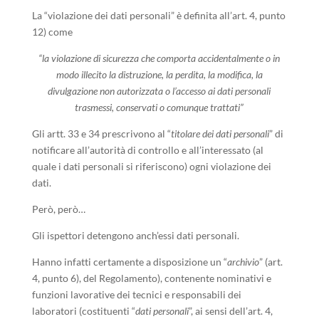
La “violazione dei dati personali” è definita all’art. 4, punto
12) come
“la violazione di sicurezza che comporta accidentalmente o in
modo illecito la distruzione, la perdita, la modifica, la
divulgazione non autorizzata o l’accesso ai dati personali
trasmessi, conservati o comunque trattati”
Gli artt. 33 e 34 prescrivono al “
titolare dei dati personali
” di
notificare all’autorità di controllo e all’interessato (al
quale i dati personali si riferiscono) ogni violazione dei
dati.
Però, però…
Gli ispettori detengono anch’essi dati personali.
Hanno infatti certamente a disposizione un “
archivio
” (art.
4, punto 6), del Regolamento), contenente nominativi e
funzioni lavorative dei tecnici e responsabili dei
laboratori (costituenti “
dati personali
”, ai sensi dell’art. 4,