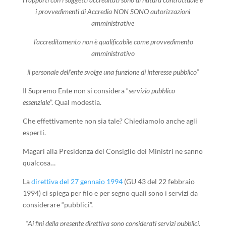
i provvedimenti di Accredia NON SONO autorizzazioni
amministrative
l’accreditamento non è qualificabile come provvedimento
amministrativo
il personale dell’ente svolge una funzione di interesse pubblico”
Il Supremo Ente non si considera “
servizio pubblico
essenziale
”. Qual modestia.
Che effettivamente non sia tale? Chiediamolo anche agli
esperti.
Magari alla Presidenza del Consiglio dei Ministri ne sanno
qualcosa…
La
direttiva del 27 gennaio 1994
(GU 43 del 22 febbraio
1994) ci spiega per filo e per segno quali sono i servizi da
considerare “pubblici”.
“Ai fini della presente direttiva sono considerati servizi pubblici,