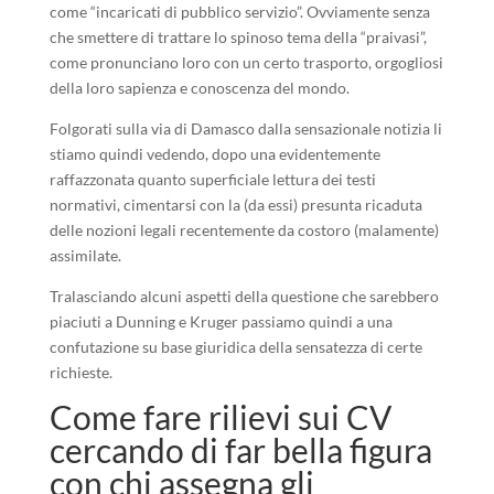
come “incaricati di pubblico servizio”. Ovviamente senza
che smettere di trattare lo spinoso tema della “praivasi”,
come pronunciano loro con un certo trasporto, orgogliosi
della loro sapienza e conoscenza del mondo.
Folgorati sulla via di Damasco dalla sensazionale notizia li
stiamo quindi vedendo, dopo una evidentemente
raffazzonata quanto superficiale lettura dei testi
normativi, cimentarsi con la (da essi) presunta ricaduta
delle nozioni legali recentemente da costoro (malamente)
assimilate.
Tralasciando alcuni aspetti della questione che sarebbero
piaciuti a Dunning e Kruger passiamo quindi a una
confutazione su base giuridica della sensatezza di certe
richieste.
Come fare rilievi sui CV
cercando di far bella figura
con chi assegna gli