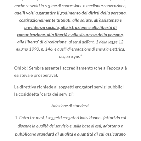
anche se svolti in regime di concessione o mediante convenzione,
quelli volti a garantire il godimento dei diritti della persona,
costituzionalmente tutelati, alla salute, all’assistenza e
previdenza sociale, alla istruzione e alla libertà di
comunicazione, alla libertà e alla sicurezza della persona,
alla liberta’ di circolazione
, ai sensi dell’art. 1 della legge 12
giugno 1990, n. 146, e quelli di erogazione di energia elettrica,
acqua e gas.”
Ohibò! Sembra assente l’accreditamento (che all’epoca già
esisteva e prosperava).
La direttiva richiede ai soggetti erogatori servizi pubblici
la cosiddetta “carta dei servizi”:
Adozione di standard.
Entro tre mesi, i soggetti erogatori individuano i fattori da cui
dipende la qualità del servizio e, sulla base di essi,
adottano e
pubblicano standard di qualità e quantità di cui assicurano