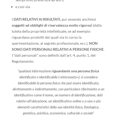
e così via
I
DATI RELATIVI AI RISULTATI
, pur essendo anch’essi
soggetti ad obblighi di riservatezza molto rigorosi
(dalla
tutela della proprietà intellettuale, se ad esempio
riguardano prodotti dei quali sia in corso la
sperimentazione, al segreto professionale, ecc.),
NON
SONO DATI PERSONALI RELATIVI A PERSONE FISICHE
.
I “dati personali” sono definiti dall’art. 4, punto 1, del
Regolamento:
“qualsiasi informazione
riguardante una persona fisica
identificata o identificabile («interessato»); si considera
identificabile la persona fisica che può essere identificata,
direttamente o indirettamente, con particolare riferimento a un
identificativo come il nome, un numero di identificazione, dati
relativi all’ubicazione, un identificativo online o a uno o più
elementi caratteristici della sua identità fisica, fisiologica,
genetica, psichica, economica, culturale o sociale”