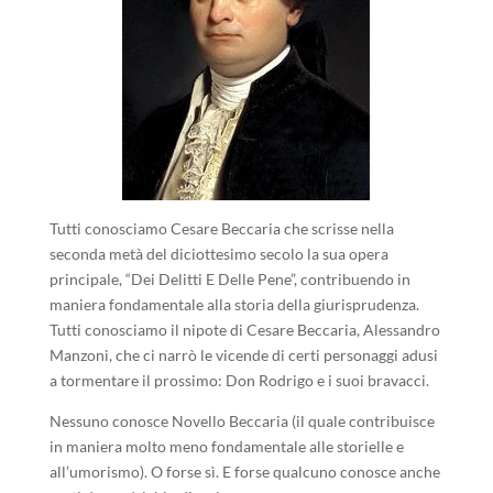
Tutti conosciamo Cesare Beccaria che scrisse nella
seconda metà del diciottesimo secolo la sua opera
principale, “Dei Delitti E Delle Pene”, contribuendo in
maniera fondamentale alla storia della giurisprudenza.
Tutti conosciamo il nipote di Cesare Beccaria, Alessandro
Manzoni, che ci narrò le vicende di certi personaggi adusi
a tormentare il prossimo: Don Rodrigo e i suoi bravacci.
Nessuno conosce Novello Beccaria (il quale contribuisce
in maniera molto meno fondamentale alle storielle e
all’umorismo). O forse sì. E forse qualcuno conosce anche