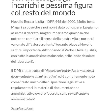
incarichi e pessima figura
col resto del mondo
Novello Beccaria cita il DPR 445 del 2000. Molto bene.
Magari sa cose che a noi non è dato conoscere. Leggiamo
assieme il decreto, magari impariamo qualcosa che
potrebbe cambiare il senso della nostra vita e portarci
vagonate di “valore aggiunto” (quanto piace a Novello
sentirsi importante, diffondendo il Verbo-Della-Qualità,
con tutte le amatissime maiuscole, nelle lande desolate
dei laboratori).
Il DPR citato tratta di “
disposizioni legislative in materia di
documentazione amministrativa
” ed è comunemente noto
come “testo unico delle disposizioni legislative e
regolamentari in materia di documentazione
amministrativa ovvero “decreto sulla
semplificazione
amministrativa”.
Semplificazione
.