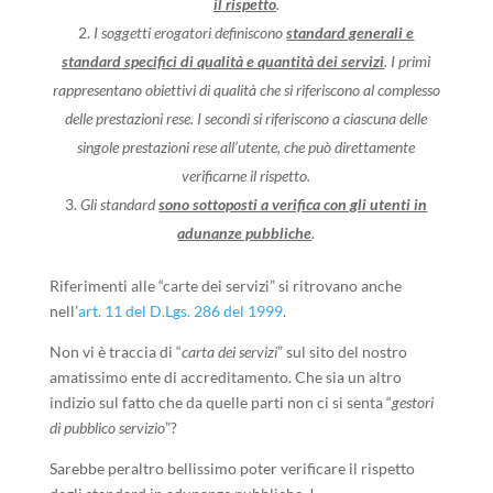
il rispetto
.
I soggetti erogatori definiscono
standard generali e
standard specifici di qualità e quantità dei servizi
. I primi
rappresentano obiettivi di qualità che si riferiscono al complesso
delle prestazioni rese. I secondi si riferiscono a ciascuna delle
singole prestazioni rese all’utente, che può direttamente
verificarne il rispetto.
Gli standard
sono sottoposti a verifica con gli utenti in
adunanze pubbliche
.
Riferimenti alle “carte dei servizi” si ritrovano anche
nell’
art. 11 del D.Lgs. 286 del 1999
.
Non vi è traccia di “
carta dei servizi
” sul sito del nostro
amatissimo ente di accreditamento. Che sia un altro
indizio sul fatto che da quelle parti non ci si senta “
gestori
di pubblico servizio
”?
Sarebbe peraltro bellissimo poter verificare il rispetto