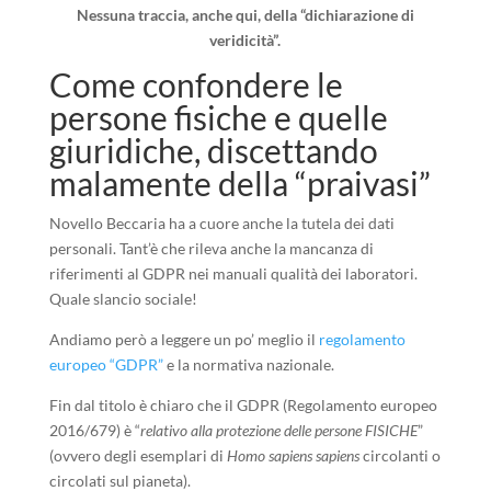
Nessuna traccia, anche qui, della “dichiarazione di
veridicità”.
Come confondere le
persone fisiche e quelle
giuridiche, discettando
malamente della “praivasi”
Novello Beccaria ha a cuore anche la tutela dei dati
personali. Tant’è che rileva anche la mancanza di
riferimenti al GDPR nei manuali qualità dei laboratori.
Quale slancio sociale!
Andiamo però a leggere un po’ meglio il
regolamento
europeo “GDPR”
e la normativa nazionale.
Fin dal titolo è chiaro che il GDPR (Regolamento europeo
2016/679) è “
relativo alla protezione delle persone FISICHE
”
(ovvero degli esemplari di
Homo sapiens
sapiens
circolanti o
circolati sul pianeta).