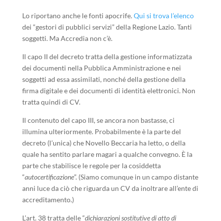
Lo riportano anche le fonti apocrife.
Qui si trova l’elenco
dei “gestori di pubblici servizi” della Regione Lazio. Tanti
soggetti. Ma Accredia non c’è.
Il capo II del decreto tratta della gestione informatizzata
dei documenti nella Pubblica Amministrazione e nei
soggetti ad essa assimilati, nonché della gestione della
firma digitale e dei documenti di identità elettronici. Non
tratta quindi di CV.
Il contenuto del capo III, se ancora non bastasse, ci
illumina ulteriormente. Probabilmente è la parte del
decreto (l’unica) che Novello Beccaria ha letto, o della
quale ha sentito parlare magari a qualche convegno. È la
parte che stabilisce le regole per la cosiddetta
“
autocertificazione
”. (Siamo comunque in un campo distante
anni luce da ciò che riguarda un CV da inoltrare all’ente di
accreditamento.)
L’art. 38 tratta delle “
dichiarazioni sostitutive di atto di