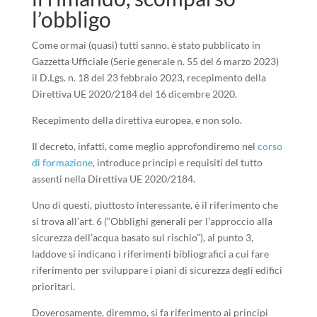
l’obbligo
Come ormai (quasi) tutti sanno, è stato pubblicato in
Gazzetta Ufficiale (Serie generale n. 55 del 6 marzo 2023)
il D.Lgs. n. 18 del 23 febbraio 2023, recepimento della
Direttiva UE 2020/2184 del 16 dicembre 2020.
Recepimento della direttiva europea, e non solo.
Il decreto, infatti, come meglio approfondiremo nel
corso
di formazione
, introduce principi e requisiti del tutto
assenti nella Direttiva UE 2020/2184.
Uno di questi, piuttosto interessante, è il riferimento che
si trova all’art. 6 (“Obblighi generali per l’approccio alla
sicurezza dell’acqua basato sul rischio”), al punto 3,
laddove si indicano i riferimenti bibliografici a cui fare
riferimento per sviluppare i piani di sicurezza degli edifici
prioritari.
Doverosamente, diremmo, si fa riferimento ai principi