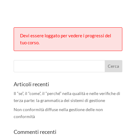
Devi essere loggato per vedere i progressi del
tuo corso.
Articoli recenti
Il “se”, il “come”, il “perché” nella qualità e nelle verifiche di
terza parte: la grammatica dei sistemi di gestione
Non conformità diffuse nella gestione delle non
conformità
Commenti recenti