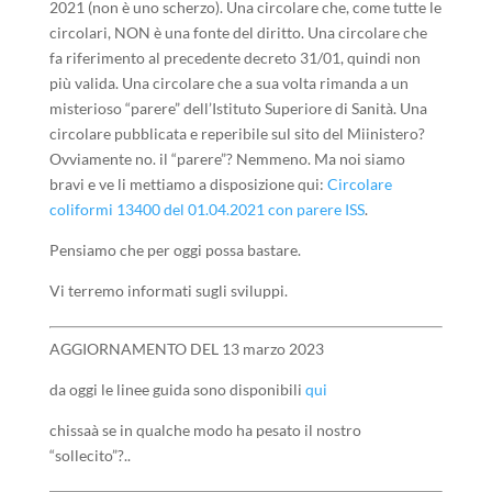
2021 (non è uno scherzo). Una circolare che, come tutte le
circolari, NON è una fonte del diritto. Una circolare che
fa riferimento al precedente decreto 31/01, quindi non
più valida. Una circolare che a sua volta rimanda a un
misterioso “parere” dell’Istituto Superiore di Sanità. Una
circolare pubblicata e reperibile sul sito del Miinistero?
Ovviamente no. il “parere”? Nemmeno. Ma noi siamo
bravi e ve li mettiamo a disposizione qui:
Circolare
coliformi 13400 del 01.04.2021 con parere ISS
.
Pensiamo che per oggi possa bastare.
Vi terremo informati sugli sviluppi.
AGGIORNAMENTO DEL 13 marzo 2023
da oggi le linee guida sono disponibili
qui
chissaà se in qualche modo ha pesato il nostro
“sollecito”?..