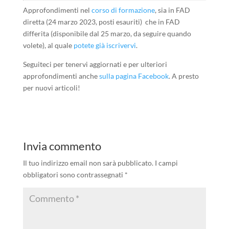
Approfondimenti nel
corso di formazione
, sia in FAD
diretta (24 marzo 2023, posti esauriti) che in FAD
differita (disponibile dal 25 marzo, da seguire quando
volete), al quale
potete già iscrivervi
.
Seguiteci per tenervi aggiornati e per ulteriori
approfondimenti anche
sulla pagina Facebook
. A presto
per nuovi articoli!
Invia commento
Il tuo indirizzo email non sarà pubblicato.
I campi
obbligatori sono contrassegnati
*