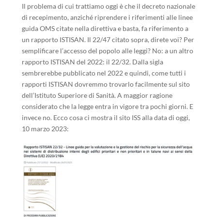
Il problema di cui trattiamo oggi è che il decreto nazionale
di recepimento, anziché riprendere i riferimenti alle linee
guida OMS citate nella direttiva e basta, fa riferimento a
un rapporto ISTISAN. Il 22/47 citato sopra, direte voi? Per
semplificare l’accesso del popolo alle leggi? No: a un altro
rapporto ISTISAN del 2022: il 22/32. Dalla sigla
sembrerebbe pubblicato nel 2022 e quindi, come tutti i
rapporti ISTISAN dovremmo trovarlo facilmente sul sito
dell’Istituto Superiore di Sanità. A maggior ragione
considerato che la legge entra in vigore tra pochi giorni. E
invece no. Ecco cosa ci mostra il sito ISS alla data di oggi,
10 marzo 2023: