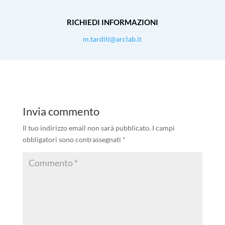
RICHIEDI INFORMAZIONI
m.tarditi@arclab.it
Invia commento
Il tuo indirizzo email non sarà pubblicato.
I campi
obbligatori sono contrassegnati
*