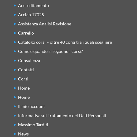
Accreditamento
Arclab 17025
Assistenza Analisi Revisione
Carrello
Catalogo corsi – oltre 40 corsi tra i quali scegliere
Come e quando si seguono i corsi?
Consulenza
Contatti
Corsi
Home
Home
Il mio account
Informativa sul Trattamento dei Dati Personali
Massimo Tarditi
News