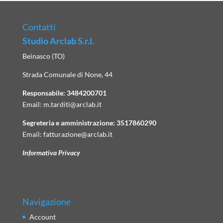
Contatti
Studio Arclab S.r.l.
Beinasco (TO)
Strada Comunale di None, 44
Responsabile:
3484200701
Email:
m.tarditi@arclab.it
Segreteria e amministrazione:
3517860290
Email:
fatturazione@arclab.it
Informativa Privacy
Navigazione
Account