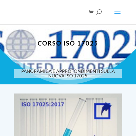
CORSO ISO 17025
PANORAMICA E APPROFONDIMENTI SULLA
NUOVA ISO 17025