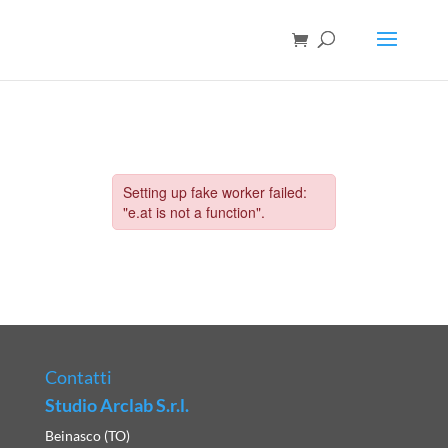
Contatti
Studio Arclab S.r.l.
Beinasco (TO)